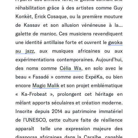
réhabilitation grâce à des artistes comme Guy
Konkèt, Érick Cosaque, ou la première mouture
de Kassav et son allusion vénéneuse à la…
galette de manioc. Ces musiciens revendiquent
une identité antillaise forte et ouvrent le
gwoka
au jazz
, aux musiques africaines ou aux
expérimentations contemporaines. Aujourd’hui,
des noms comme
Célia Wa
, en solo avec le
beau « Fasadé » comme avec ExpéKa, ou bien
encore
Magic Malik
et son projet emblématique
« Ka-Frobeat », prolongent cet héritage en
mêlant apports séculaires et création moderne.
Inscrite depuis 2014 au patrimoine immatériel
de l’UNESCO, cette culture faite de résilience
apparaît telle une expression majeure des
diasporas africaines dans la Caraïbe, capable