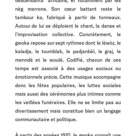
descendants africains, et notamment par les
nèg marrons. Son cœur battant reste le
tambour ka, fabriqué à partir de tonneaux.
Autour de lui se déploient le chant, la danse et
l’improvisation collective. Concrètement, le
gwoka repose sur sept rythmes dont le léwòz, le
kaladja, le toumblak, le padjanbèl, le graj, le
menndé et le woulé. Codifié, chacun de ces
temps est associé à des usages sociaux ou
émotionnels précis. Cette musique accompagne
donc les fêtes populaires, les luttes sociales
mais aussi des cérémonies plus intimes comme
les veillées funéraires. Elle ne se limite pas au
divertissement mais constitue bien un langage
communautaire et politique.
À partir des années 1970, le gwoka connaît une