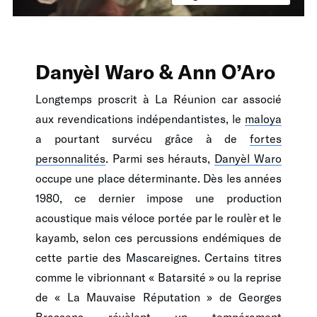
Danyèl Waro & Ann O’Aro
Longtemps proscrit à La Réunion car associé
aux revendications indépendantistes, le
maloya
a pourtant survécu grâce à de
fortes
personnalités
. Parmi ses hérauts,
Danyèl Waro
occupe une place déterminante. Dès les années
1980, ce dernier impose une production
acoustique mais véloce portée par le roulèr et le
kayamb, selon ces percussions endémiques de
cette partie des Mascareignes. Certains titres
comme le vibrionnant « Batarsité » ou la reprise
de « La Mauvaise Réputation » de Georges
Brassens révèlent un tempérament