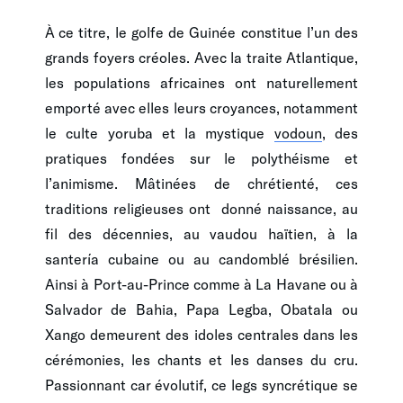
À ce titre, le golfe de Guinée constitue l’un des
grands foyers créoles. Avec la traite Atlantique,
les populations africaines ont naturellement
emporté avec elles leurs croyances, notamment
le culte yoruba et la mystique
vodoun
, des
pratiques fondées sur le polythéisme et
l’animisme. Mâtinées de chrétienté, ces
traditions religieuses ont donné naissance, au
fil des décennies, au vaudou haïtien, à la
santería cubaine ou au candomblé brésilien.
Ainsi à Port-au-Prince comme à La Havane ou à
Salvador de Bahia, Papa Legba, Obatala ou
Xango demeurent des idoles centrales dans les
cérémonies, les chants et les danses du cru.
Passionnant car évolutif, ce legs syncrétique se