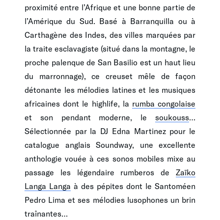
proximité entre l’Afrique et une bonne partie de
l’Amérique du Sud. Basé à Barranquilla ou à
Carthagène des Indes, des villes marquées par
la traite esclavagiste (situé dans la montagne, le
proche palenque de San Basilio est un haut lieu
du marronnage), ce creuset mêle de façon
détonante les mélodies latines et les musiques
africaines dont le highlife, la
rumba congolaise
et son pendant moderne, le
soukouss
…
Sélectionnée par la DJ Edna Martinez pour le
catalogue anglais Soundway, une excellente
anthologie vouée à ces sonos mobiles mixe au
passage les légendaire rumberos de
Zaïko
Langa Langa
à des pépites dont le Santoméen
Pedro Lima et ses mélodies lusophones un brin
traînantes…