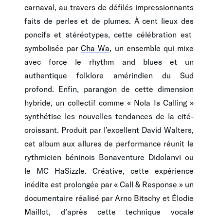
carnaval, au travers de défilés impressionnants
faits de perles et de plumes. À cent lieux des
poncifs et stéréotypes, cette célébration est
symbolisée par
Cha Wa
, un ensemble qui mixe
avec force le rhythm and blues et un
authentique folklore amérindien du Sud
profond. Enfin, parangon de cette dimension
hybride, un collectif comme « Nola Is Calling »
synthétise les nouvelles tendances de la cité-
croissant. Produit par l’excellent David Walters,
cet album aux allures de performance réunit le
rythmicien béninois Bonaventure Didolanvi ou
le MC HaSizzle. Créative, cette expérience
inédite est prolongée par «
Call & Response
» un
documentaire réalisé par Arno Bitschy et Élodie
Maillot, d’après cette technique vocale