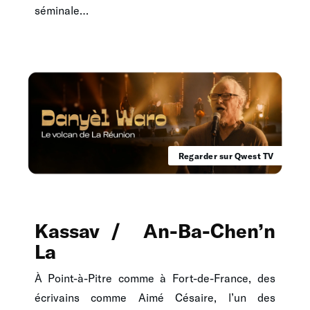
séminale…
Regarder sur Qwest TV
Kassav / An-Ba-Chen’n
La
À Point-à-Pitre comme à Fort-de-France, des
écrivains comme Aimé Césaire, l’un des